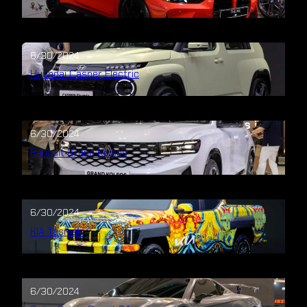
6/30/2024
Hyundai Casper Electric
6/30/2024
Renault Grand Koleos
6/30/2024
KIA Tasman
6/30/2024