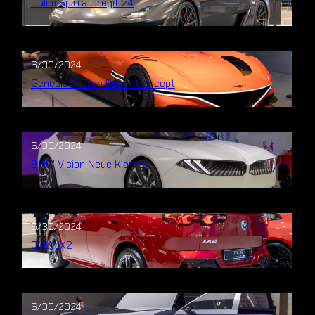
Oulim Spirra Cregit 24
6/30/2024
Genesis X Gran Racer Concept
6/30/2024
BMW Vision Neue Klasse
6/30/2024
BMW iX2
6/30/2024