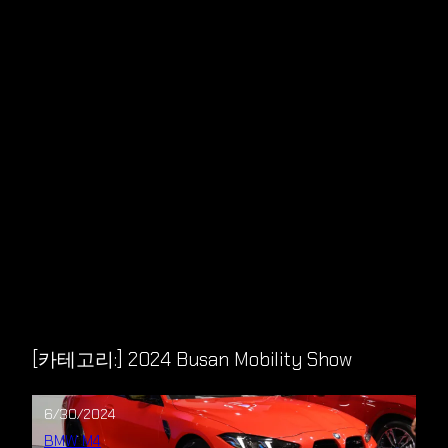
[카테고리:]
2024 Busan Mobility Show
6/30/2024
BMW M4